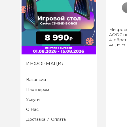
Микросх
AC/DC пе
4, обра
AC, 15Вт
ИНФОРМАЦИЯ
Вакансии
Партнерам
Услуги
О Нас
Доставка И Оплата