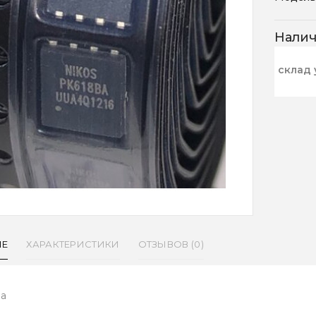
Нали
склад 
ИЕ
ХАРАКТЕРИСТИКИ
ОТЗЫВОВ (0)
9а