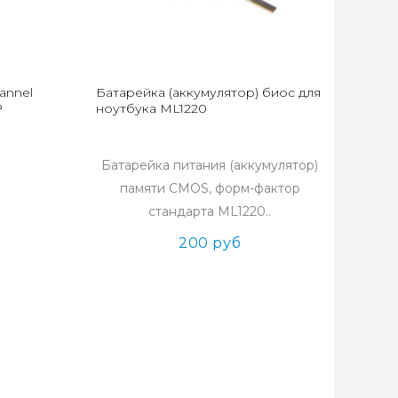
annel
Батарейка (аккумулятор) биос для
P
ноутбука ML1220
Батарейка питания (аккумулятор)
памяти CMOS, форм-фактор
стандарта ML1220..
200 руб