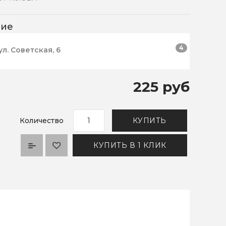
чие
4
ул. Советская, 6
225 руб
Количество
КУПИТЬ
КУПИТЬ В 1 КЛИК