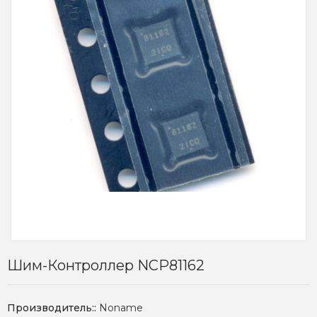
Шим-Контроллер NCP81162
Производитель::
Noname