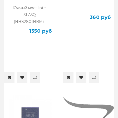
Южный мост Intel
..
SLA5Q
360 руб
(NH82801HBM)..
1350 руб