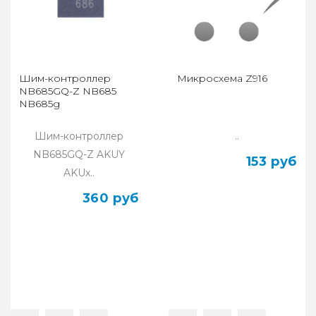
Шим-контроллер
Микросхема Z916
NB685GQ-Z NB685
NB685g
Шим-контроллер
..
NB685GQ-Z AKUY
153 руб
AKUx..
360 руб