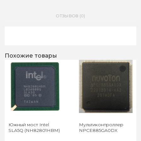
ОТЗЫВОВ (0)
Похожие товары
Южный мост Intel
Мультиконтроллер
SLA5Q (NH82801HBM)
NPCE885GA0DX