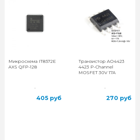
Микросхема IT8572E
Транзистор AO4423
AXS QFP-128
4423 P-Channel
MOSFET 30V 17A
..
..
405 руб
270 руб