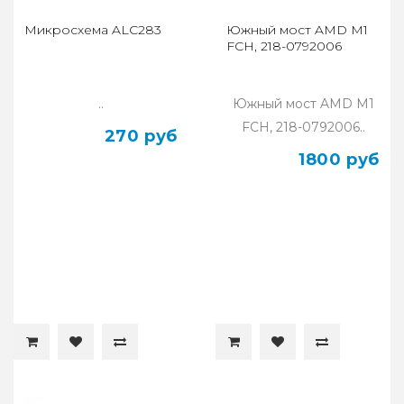
Микросхема ALC283
Южный мост AMD M1
FCH, 218-0792006
..
Южный мост AMD M1
FCH, 218-0792006..
270 руб
1800 руб