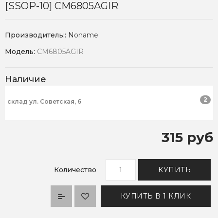
[SSOP-10] CM6805AGIR
Производитель::
Noname
Модель:
CM6805AGIR
Наличие
2
склад ул. Советская, 6
315 руб
Количество
КУПИТЬ
КУПИТЬ В 1 КЛИК