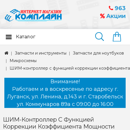
963
Акции
Каталог
Найти
Запчасти и инструменты
Запчасти для ноутбуков
Микросхемы
ШИМ-контроллер с функцией коррекции коэффициента
Внимание!
Работаем и в воскресенье по адресу г.
Луганск, ул. Ленина, д.143 и г. Старобельск
ул. Коммунаров 89а с 09:00 до 16:00
ШИМ-Контроллер С Функцией
Коррекции Коэффициента Мощности