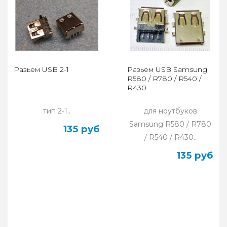
Разьем USB 2-1
Разьем USB Samsung
R580 / R780 / R540 /
R430
тип 2-1..
для ноутбуков
Samsung R580 / R780
135 руб
/ R540 / R430..
135 руб