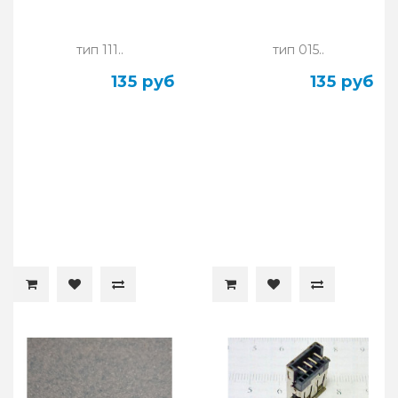
тип 111..
тип 015..
135 руб
135 руб