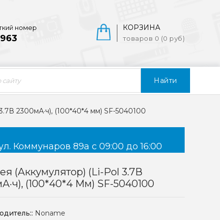
КОРЗИНА
ткий номер
963
товаров 0 (0 руб)
Найти
 3.7В 2300мА·ч), (100*40*4 мм) SF-5040100
ул. Коммунаров 89а с 09:00 до 16:00
ея (аккумулятор) (Li-Pol 3.7В
А·ч), (100*40*4 Мм) SF-5040100
одитель::
Noname