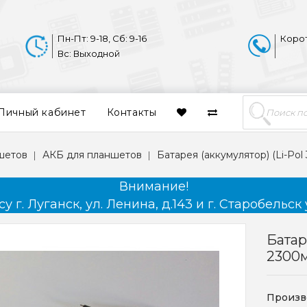
Пн-Пт: 9-18, Сб: 9-16
Коро
Вс: Выходной
Личный кабинет
Контакты
шетов
АКБ для планшетов
Батарея (аккумулятор) (Li-Pol
Внимание!
 г. Луганск, ул. Ленина, д.143 и г. Старобельск 
Батар
2300м
Произв