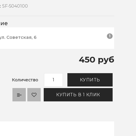
:
SF-5040100
чие
1
ул. Советская, 6
450 руб
Количество
КУПИТЬ
КУПИТЬ В 1 КЛИК