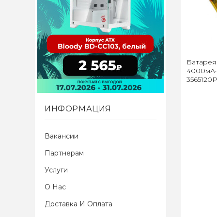
Батарея 
4000мА·ч
3565120
ИНФОРМАЦИЯ
Вакансии
Партнерам
Услуги
О Нас
Доставка И Оплата