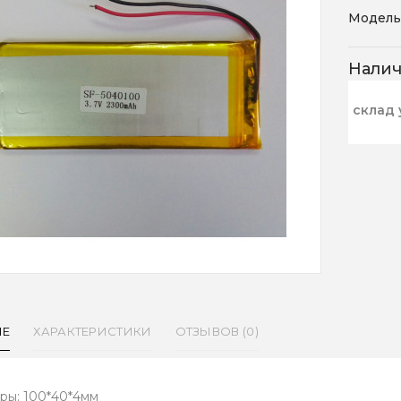
Модель
Нали
склад 
ИЕ
ХАРАКТЕРИСТИКИ
ОТЗЫВОВ (0)
ры: 100*40*4мм