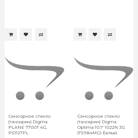
Сенсорное стекло
Сенсорное стекло
(тачскрин) Digma
(тачскрин) Digma
PLANE 7700T 4G,
Optima 10.1" 1022N 3G
PS1127PL
(TS1184MG) Белый