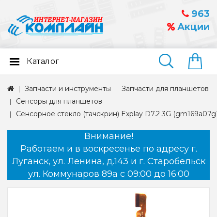
963
Акции
Каталог
Найти
Запчасти и инструменты
Запчасти для планшетов
Сенсоры для планшетов
Сенсорное стекло (тачскрин) Explay D7.2 3G (gm169a07g1
Внимание!
Работаем и в воскресенье по адресу г.
Луганск, ул. Ленина, д.143 и г. Старобельск
ул. Коммунаров 89а с 09:00 до 16:00