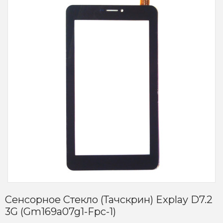
Сенсорное Стекло (тачскрин) Explay D7.2
3G (gm169a07g1-Fpc-1)