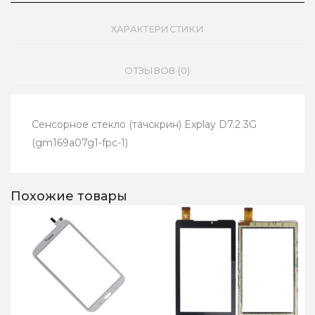
ХАРАКТЕРИСТИКИ
ОТЗЫВОВ (0)
Сенсорное стекло (тачскрин) Explay D7.2 3G
(gm169a07g1-fpc-1)
Похожие товары