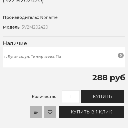
(3V2M202420)
Производитель::
Noname
Модель:
3V2M202420
Наличие
5
г. Луганск, ул. Тимирязева, 11а
288 руб
Количество
КУПИТЬ
КУПИТЬ В 1 КЛИК