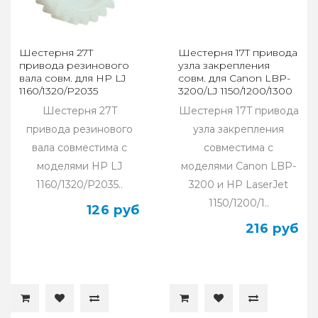
Шестерня 27T
Шестерня 17T привода
привода резинового
узла закрепления
вала совм. для HP LJ
совм. для Сanon LBP-
1160/1320/P2035
3200/LJ 1150/1200/1300
Шестерня 27T
Шестерня 17T привода
привода резинового
узла закрепления
вала совместима с
совместима с
моделями HP LJ
моделями Сanon LBP-
1160/1320/P2035..
3200 и HP LaserJet
1150/1200/1..
126 руб
216 руб