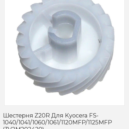
Шестерня Z20R Для Kyocera FS-
1040/1041/1060/1061/1120MFP/1125MFP