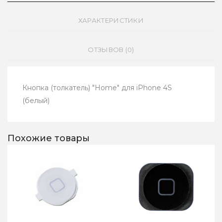
ХАРАКТЕРИСТИКИ
ОТЗЫВОВ (0)
Кнопка (толкатель) "Home" для iPhone 4S
(белый)
Похожие товары