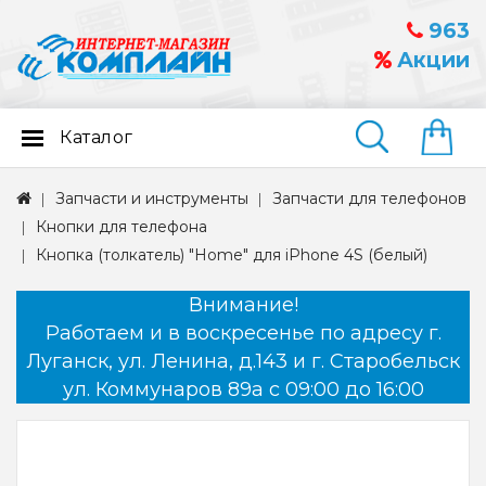
963
Акции
Каталог
Найти
Запчасти и инструменты
Запчасти для телефонов
Кнопки для телефона
Кнопка (толкатель) "Home" для iPhone 4S (белый)
Внимание!
Работаем и в воскресенье по адресу г.
Луганск, ул. Ленина, д.143 и г. Старобельск
ул. Коммунаров 89а с 09:00 до 16:00