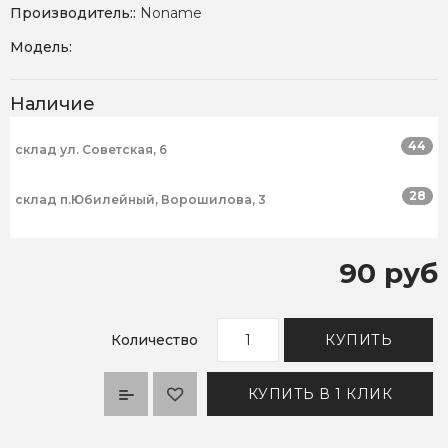
Производитель::
Noname
Модель:
Наличие
44
склад ул. Советская, 6
28
склад п.Юбилейный, Ворошилова, 3
90 руб
Количество
КУПИТЬ
КУПИТЬ В 1 КЛИК