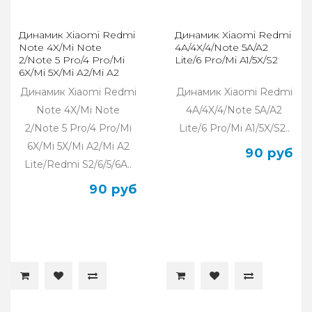
Динамик Xiaomi Redmi
Динамик Xiaomi Redmi
Note 4X/Mi Note
4A/4X/4/Note 5A/A2
2/Note 5 Pro/4 Pro/Mi
Lite/6 Pro/Mi A1/5X/S2
6X/Mi 5X/Mi A2/Mi A2
Lite/Redmi S2/6/5/6A
Динамик Xiaomi Redmi
Динамик Xiaomi Redmi
Note 4X/Mi Note
4A/4X/4/Note 5A/A2
2/Note 5 Pro/4 Pro/Mi
Lite/6 Pro/Mi A1/5X/S2..
6X/Mi 5X/Mi A2/Mi A2
90 руб
Lite/Redmi S2/6/5/6A..
90 руб