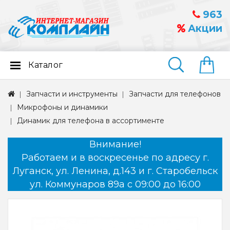
963
Акции
Каталог
Найти
Запчасти и инструменты
Запчасти для телефонов
Микрофоны и динамики
Динамик для телефона в ассортименте
Внимание!
Работаем и в воскресенье по адресу г.
Луганск, ул. Ленина, д.143 и г. Старобельск
ул. Коммунаров 89а с 09:00 до 16:00