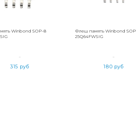
мять Winbond SOP-8
Флеш память Winbond SOP
SIG
25Q64FWSIG
..
..
315 руб
180 руб