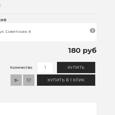
:
чие
5
ул. Советская, 6
180 руб
Количество
КУПИТЬ
КУПИТЬ В 1 КЛИК