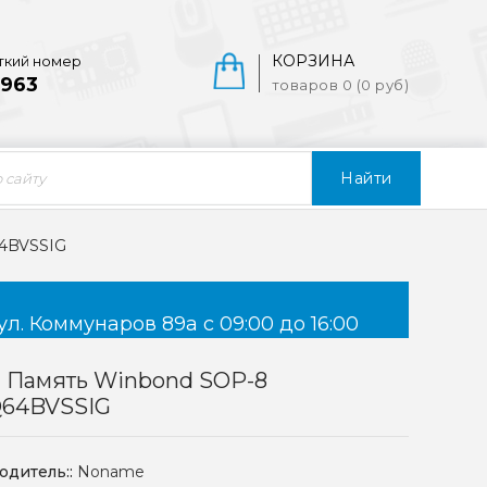
КОРЗИНА
ткий номер
963
товаров 0 (0 руб)
Найти
4BVSSIG
ул. Коммунаров 89а с 09:00 до 16:00
 Память Winbond SOP-8
64BVSSIG
одитель::
Noname