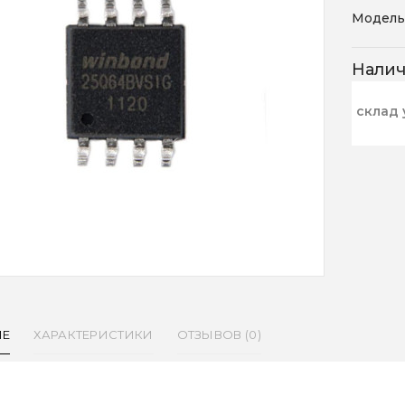
Модель
Нали
склад 
ИЕ
ХАРАКТЕРИСТИКИ
ОТЗЫВОВ (0)