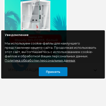
Уведомление
Мы используем cookie-файлы для наилучшего
представления нашего сайта. Продолжая использовать
этот сайт, вы соглашаетесь с использованием cookie-
файлов и обработкой Ваших персональных данных.
Политика обработки персональных данных
ИНФОРМАЦИЯ
Принять
ОСТАВАЙТЕСЬ В КУРСЕ НАШИХ СОБЫТИЙ