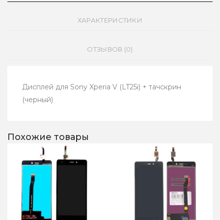
ХАРАКТЕРИСТИКИ
ОТЗЫВОВ (0)
Дисплей для Sony Xperia V (LT25i) + тачскрин
(черный)
Похожие товары