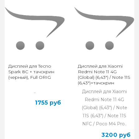
Дисплей для Tecno
Дисплей для Xiaomi
Spark 8C + тачскрин
Redmi Note 11 4G
(черный), Full ORIG
(Global) (6,43") / Note 11S
(6,43")+тачскрин
(черный), OLED LCD
..
Дисплей для Xiaomi
Redmi Note 11 4G
1755 руб
(Global) (6,43") / Note
11S (6,43") / Note 11S
NFC / Poco M4 Pro..
3200 руб