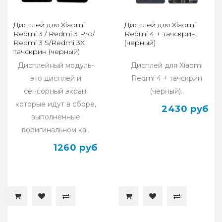
Дисплей для Xiaomi
Дисплей для Xiaomi
Redmi 3 / Redmi 3 Pro/
Redmi 4 + тачскрин
Redmi 3 S/Redmi 3X
(черный)
тачскрин (черный)
оригинал
Дисплейный модуль-
Дисплей для Xiaomi
это дисплей и
Redmi 4 + тачскрин
сенсорный экран,
(черный)..
которые идут в сборе,
2430 руб
выполненные
воригинальном ка..
1260 руб