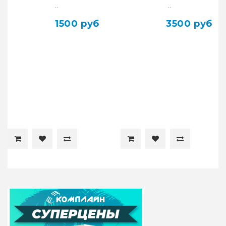
Full ORIG
..
..
1500 руб
3500 руб