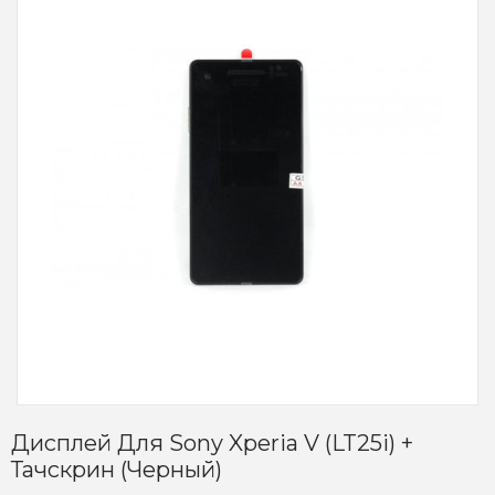
Дисплей Для Sony Xperia V (LT25i) +
Тачскрин (черный)