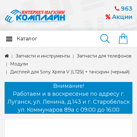
963
Акции
Каталог
Найти
Запчасти и инструменты
Запчасти для телефонов
Модули
Дисплей для Sony Xperia V (LT25i) + тачскрин (черный)
Внимание!
Работаем и в воскресенье по адресу г.
Луганск, ул. Ленина, д.143 и г. Старобельск
ул. Коммунаров 89а с 09:00 до 16:00