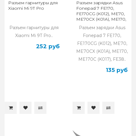
Разъем гарнитуры для
Разъем зарядки Asus
Xiaomi Mi 9T Pro
Fonepad 7 FE170,
FE170CG (K012), ME70,
ME70CX (K01A), ME170,
оригинал
Разъем гарнитуры для
Разъем зарядки Asus
Xiaomi Mi 9T Pro..
Fonepad 7 FE170,
FE170CG (K012), ME70,
252 руб
ME70CX (K01A), ME170,
ME170C (K017), FE38..
135 руб