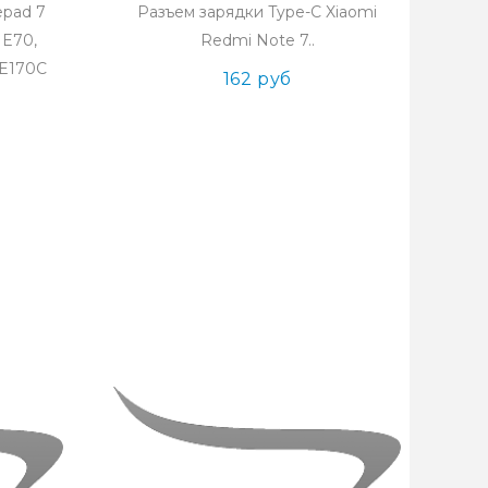
epad 7
Разъем зарядки Type-C Xiaomi
ME70,
Redmi Note 7..
ME170C
162 руб