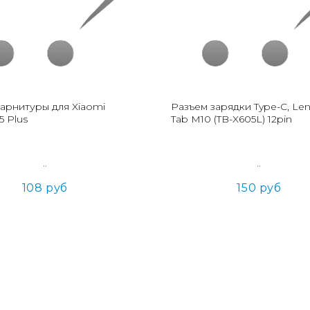
гарнитуры для Xiaomi
Разъем зарядки Type-C, Le
5 Plus
Tab M10 (TB-X605L) 12pin
..
..
108 руб
150 руб