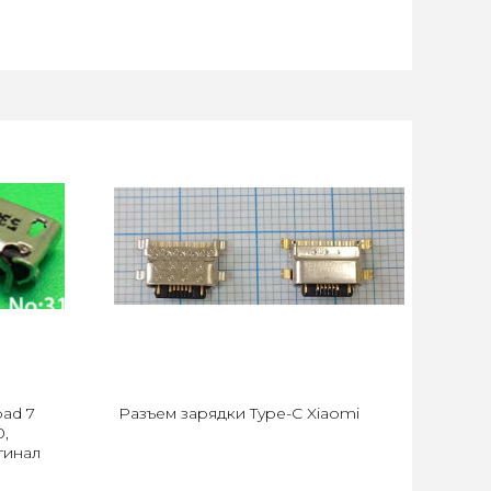
ad 7
Разъем зарядки Type-C Xiaomi
0,
гинал