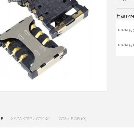
Нали
склад 
склад 
ИЕ
ХАРАКТЕРИСТИКИ
ОТЗЫВОВ (0)