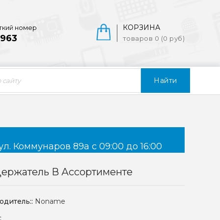
КОРЗИНА
ткий номер
963
товаров 0 (0 руб)
Найти
ул. Коммунаров 89а с 09:00 до 16:00
Держатель В Ассортименте
одитель::
Noname
: