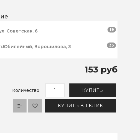
чие
19
ул. Советская, 6
35
п.Юбилейный, Ворошилова, 3
153 руб
Количество
КУПИТЬ
КУПИТЬ В 1 КЛИК