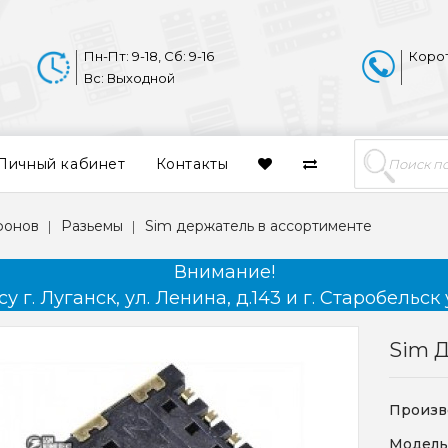
Пн-Пт: 9-18, Сб: 9-16
Коро
Вс: Выходной
Личный кабинет
Контакты
фонов
Разьемы
Sim держатель в ассортименте
Внимание!
 г. Луганск, ул. Ленина, д.143 и г. Старобельск 
Sim 
Произв
Модель