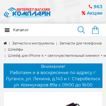
963
Акции
Каталог
Найти
Запчасти и инструменты
Запчасти для телефонов
Шлейфы
Шлейф для iPhone 4 + светочувствительный элемент + м
Внимание!
Работаем и в воскресенье по адресу г.
Луганск, ул. Ленина, д.143 и г. Старобельск
ул. Коммунаров 89а с 09:00 до 16:00