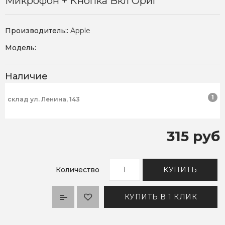
Микрофон + Кнопка Вкл Ориг
Производитель::
Apple
Модель:
Наличие
1
склад ул. Ленина, 143
315 руб
Количество
КУПИТЬ
КУПИТЬ В 1 КЛИК