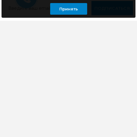
ПОДПИСАТЬСЯ
Принять
Компания специализируется на розничной и оптовой
продаже компьютерной техники, оргтехники как для
дома, так и для офиса
ИНФОРМАЦИЯ
ЛИЧНЫЙ КАБИНЕТ
КОНТАКТЫ