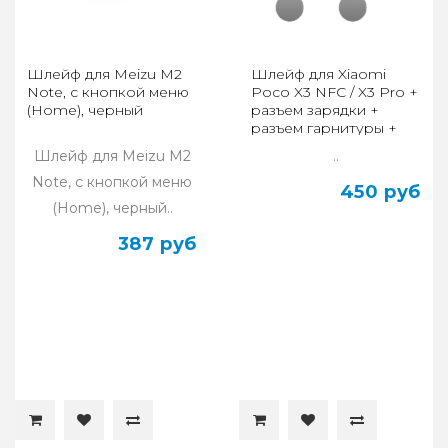
Шлейф для Meizu M2
Шлейф для Xiaomi
Note, с кнопкой меню
Poco X3 NFC / X3 Pro +
(Home), черный
разъем зарядки +
разъем гарнитуры +
микрофон
Шлейф для Meizu M2
..
Note, с кнопкой меню
450 руб
(Home), черный..
387 руб