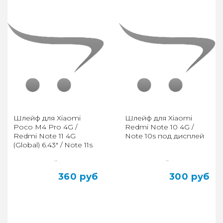
Шлейф для Xiaomi
Шлейф для Xiaomi
Poco M4 Pro 4G /
Redmi Note 10 4G /
Redmi Note 11 4G
Note 10s под дисплей
(Global) 6.43" / Note 11s
4G основной
..
..
360 руб
300 руб