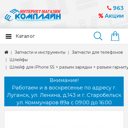
963
Акции
Каталог
Найти
Запчасти и инструменты
Запчасти для телефонов
Шлейфы
Шлейф для iPhone 5S + разъем зарядки + разъем гарнит
Внимание!
Работаем и в воскресенье по адресу г.
Луганск, ул. Ленина, д.143 и г. Старобельск
ул. Коммунаров 89а с 09:00 до 16:00