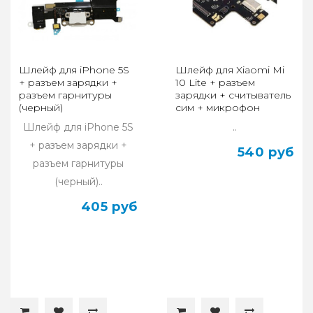
Шлейф для iPhone 5S
Шлейф для Xiaomi Mi
+ разъем зарядки +
10 Lite + разъем
разъем гарнитуры
зарядки + считыватель
(черный)
сим + микрофон
Шлейф для iPhone 5S
..
+ разъем зарядки +
540 руб
разъем гарнитуры
(черный)..
405 руб