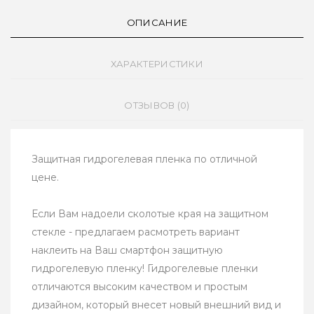
ОПИСАНИЕ
ХАРАКТЕРИСТИКИ
ОТЗЫВОВ (0)
Защитная гидрогелевая пленка по отличной
цене.
Если Вам надоели сколотые края на защитном
стекле - предлагаем расмотреть вариант
наклеить на Ваш смартфон защитную
гидрогелевую пленку! Гидрогелевые пленки
отличаются высоким качеством и простым
дизайном, который внесет новый внешний вид и