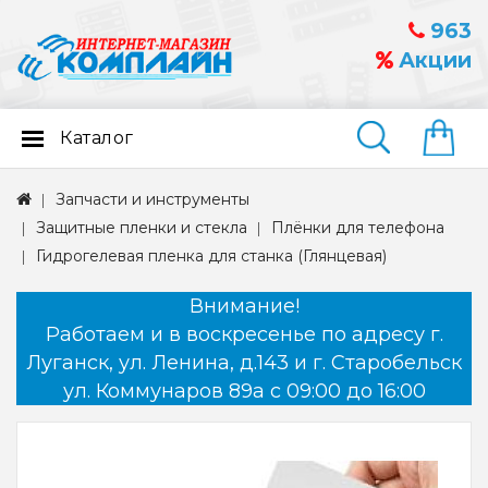
963
Акции
Каталог
Найти
Запчасти и инструменты
Защитные пленки и стекла
Плёнки для телефона
Гидрогелевая пленка для станка (Глянцевая)
Внимание!
Работаем и в воскресенье по адресу г.
Луганск, ул. Ленина, д.143 и г. Старобельск
ул. Коммунаров 89а с 09:00 до 16:00