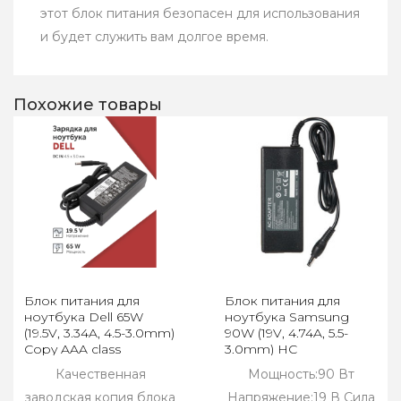
этот блок питания безопасен для использования
и будет служить вам долгое время.
Похожие товары
Блок питания для
Блок питания для
ноутбука Dell 65W
ноутбука Samsung
(19.5V, 3.34A, 4.5-3.0mm)
90W (19V, 4.74A, 5.5-
Copy AAA class
3.0mm) HC
Качественная
Мощность:90 Вт
заводская копия блока
Напряжение:19 В Сила