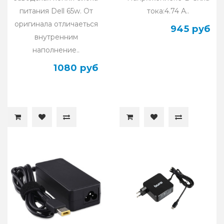
питания Dell 65w. От
тока:4.74 А..
оригинала отличаеться
945 руб
внутренним
наполнение..
1080 руб