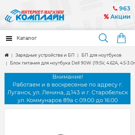
963
Акции
Каталог
Найти
Зарядные устройства и БП
БП для ноутбуков
Блок питания для ноутбука Dell 90W (19.5V, 4.62A, 4.5-3.
Внимание!
Работаем и в воскресенье по адресу г.
Луганск, ул. Ленина, д.143 и г. Старобельск
ул. Коммунаров 89а с 09:00 до 16:00