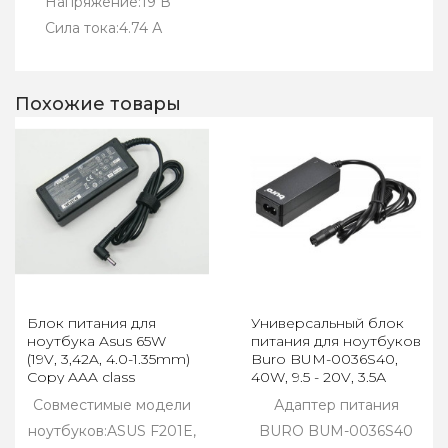
Напряжение:19 В
Сила тока:4.74 А
Похожие товары
Блок питания для
Универсальный блок
ноутбука Asus 65W
питания для ноутбуков
(19V, 3,42A, 4.0-1.35mm)
Buro BUM-0036S40,
Copy AAA class
40W, 9.5 - 20V, 3.5А
Совместимые модели
Адаптер питания
ноутбуков:ASUS F201E,
BURO BUM-0036S40