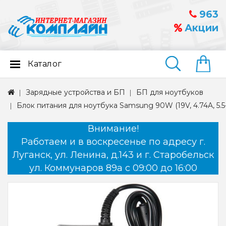
963
Акции
Каталог
Найти
Зарядные устройства и БП
БП для ноутбуков
Блок питания для ноутбука Samsung 90W (19V, 4.74A, 5.
Внимание!
Работаем и в воскресенье по адресу г.
Луганск, ул. Ленина, д.143 и г. Старобельск
ул. Коммунаров 89а с 09:00 до 16:00