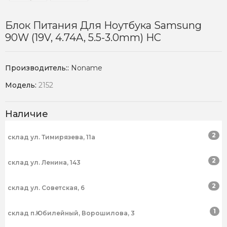
Блок Питания Для Ноутбука Samsung
90W (19V, 4.74A, 5.5-3.0mm) HC
Производитель::
Noname
Модель:
2152
Наличие
2
склад ул. Тимирязева, 11а
2
склад ул. Ленина, 143
2
склад ул. Советская, 6
1
склад п.Юбилейный, Ворошилова, 3